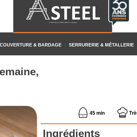
CONSTRUCTIONS MÉTALLIQUES
COUVERTURE & BARDAGE
SERRURERIE & MÉTALLERIE
semaine,
45 min
Trè
Ingrédients