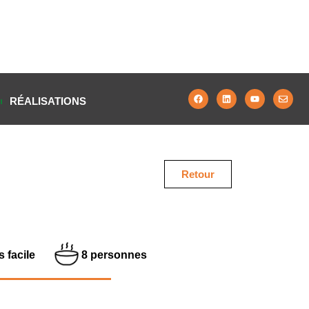
RÉALISATIONS
Retour
s facile
8 personnes