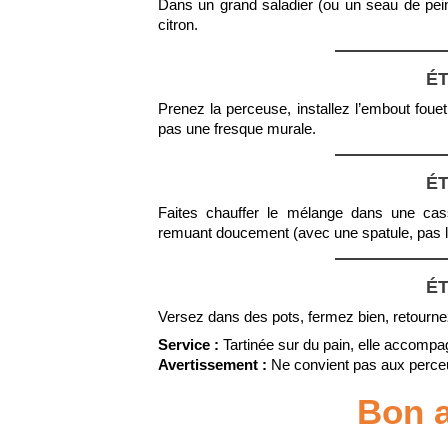
Dans un grand saladier (ou un seau de peint
citron.
ÉT
Prenez la perceuse, installez l’embout fouet
pas une fresque murale.
ÉT
Faites chauffer le mélange dans une cass
remuant doucement (avec une spatule, pas la
ÉT
Versez dans des pots, fermez bien, retourne
Service :
Tartinée sur du pain, elle accompa
Avertissement :
Ne convient pas aux perce
Bon a