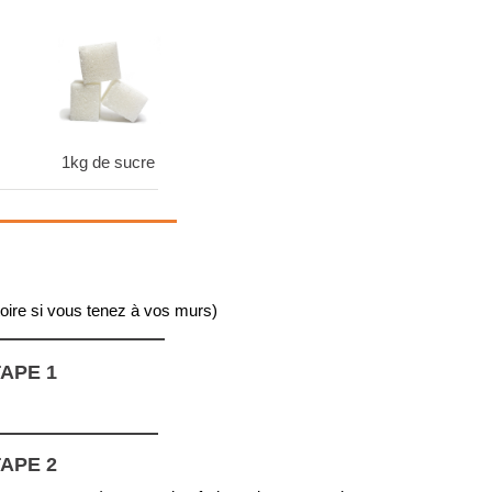
1kg de sucre
toire si vous tenez à vos murs)
APE 1
APE 2