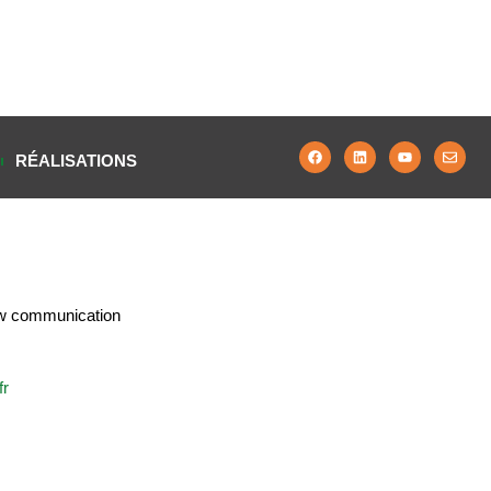
RÉALISATIONS
w communication
fr