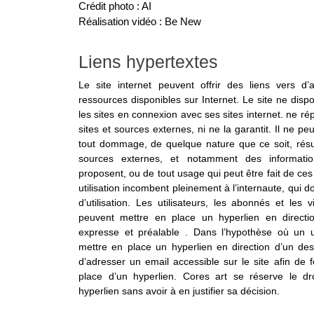
Crédit photo : AI
Réalisation vidéo : Be New
Liens hypertextes
Le site internet peuvent offrir des liens vers d’a
ressources disponibles sur Internet. Le site ne dis
les sites en connexion avec ses sites internet. ne rép
sites et sources externes, ni ne la garantit. Il ne p
tout dommage, de quelque nature que ce soit, résu
sources externes, et notamment des information
proposent, ou de tout usage qui peut être fait de ces
utilisation incombent pleinement à l’internaute, qui d
d’utilisation. Les utilisateurs, les abonnés et les 
peuvent mettre en place un hyperlien en directio
expresse et préalable . Dans l’hypothèse où un uti
mettre en place un hyperlien en direction d’un des s
d’adresser un email accessible sur le site afin d
place d’un hyperlien. Cores art se réserve le dr
hyperlien sans avoir à en justifier sa décision.