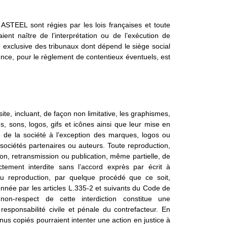
 ASTEEL sont régies par les lois françaises et toute
aient naître de l’interprétation ou de l’exécution de
 exclusive des tribunaux dont dépend le siège social
ence, pour le règlement de contentieux éventuels, est
ite, incluant, de façon non limitative, les graphismes,
s, sons, logos, gifs et icônes ainsi que leur mise en
e de la société à l’exception des marques, logos ou
sociétés partenaires ou auteurs. Toute reproduction,
tion, retransmission ou publication, même partielle, de
ictement interdite sans l’accord exprès par écrit à
u reproduction, par quelque procédé que ce soit,
nnée par les articles L.335-2 et suivants du Code de
e non-respect de cette interdiction constitue une
esponsabilité civile et pénale du contrefacteur. En
nus copiés pourraient intenter une action en justice à