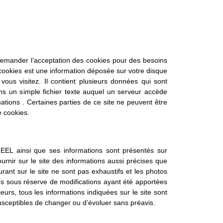
demander l’acceptation des cookies pour des besoins
n cookies est une information déposée sur votre disque
vous visitez. Il contient plusieurs données qui sont
ns un simple fichier texte auquel un serveur accède
mations . Certaines parties de ce site ne peuvent être
e cookies.
EEL ainsi que ses informations sont présentés sur
ournir sur le site des informations aussi précises que
rant sur le site ne sont pas exhaustifs et les photos
és sous réserve de modifications ayant été apportées
leurs, tous les informations indiquées sur le site sont
 susceptibles de changer ou d’évoluer sans préavis.