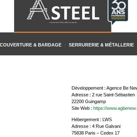
CONSTRUCTIONS MÉTALLIQUES
COUVERTURE & BARDAGE
SERRURERIE & MÉTALLERIE
Développement : Agence Be Ne
Adresse : 2 rue Saint-Sébastien
22200 Guingamp
Site Web :
https://www.agbenew.
Hébergement : LWS
Adresse : 4 Rue Galvani
75838 Paris – Cedex 17