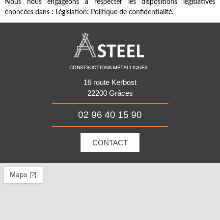
Nous nous engageons à respecter les dispositions législatives
énoncées dans : Législation: Politique de confidentialité.
CONSTRUCTIONS MÉTALLIQUES
16 route Kerbost
22200 Grâces
02 96 40 15 90
CONTACT